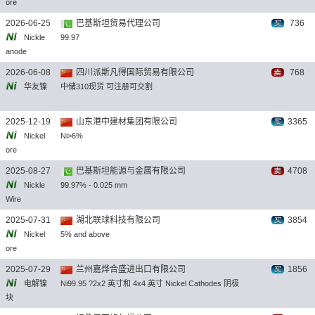
ore
2026-06-25
巴基斯坦贸易代理公司
736
Nickle
99.97
anode
2026-06-08
四川派斯凡得国际贸易有限公司
768
华友镍
中储310现货 可注册可交割
2025-12-19
山东港中建材集团有限公司
3365
Nickel
Ni>6%
ore
2025-08-27
巴基斯坦能源与金属有限公司
4708
Nickle
99.97% - 0.025 mm
Wire
2025-07-31
湖北联球科技有限公司
3854
Nickel
5% and above
ore
2025-07-29
兰州嘉烨合盛进出口有限公司
1856
电解镍
Ni99.95 ?2x2 英寸和 4x4 英寸 Nickel Cathodes 阴极
块