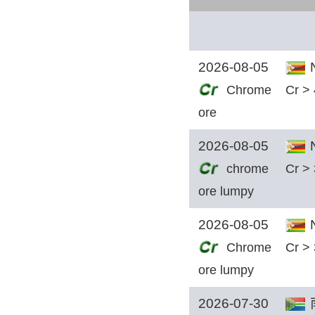
2026-08-05
N
Chrome
Cr >
ore
2026-08-05
N
chrome
Cr >
ore lumpy
2026-08-05
N
Chrome
Cr >
ore lumpy
2026-07-30