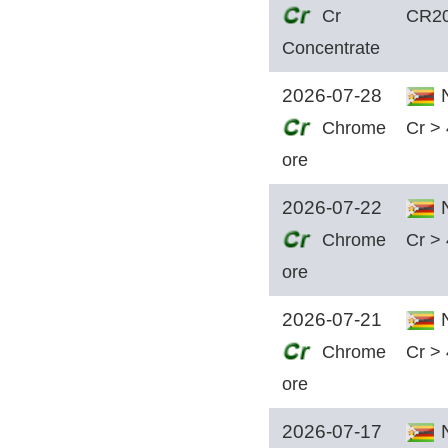
Cr
CR2
Concentrate
2026-07-28
N
Chrome
Cr >
ore
2026-07-22
N
Chrome
Cr >
ore
2026-07-21
N
Chrome
Cr >
ore
2026-07-17
N