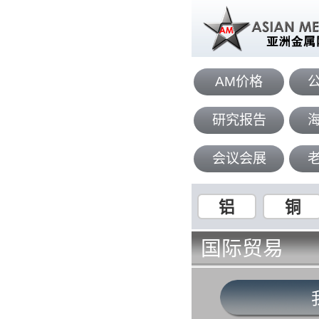
AM价格
研究报告
会议会展
铝
铜
国际贸易