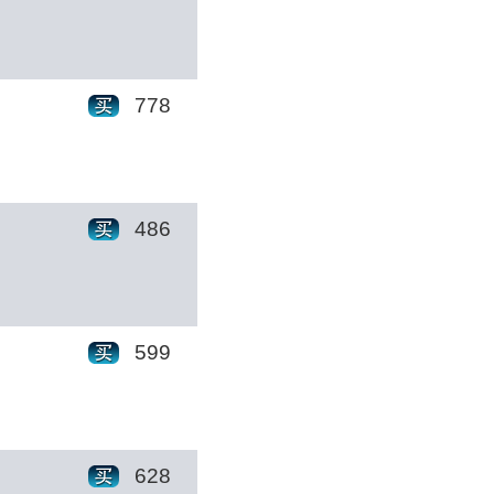
778
486
599
628