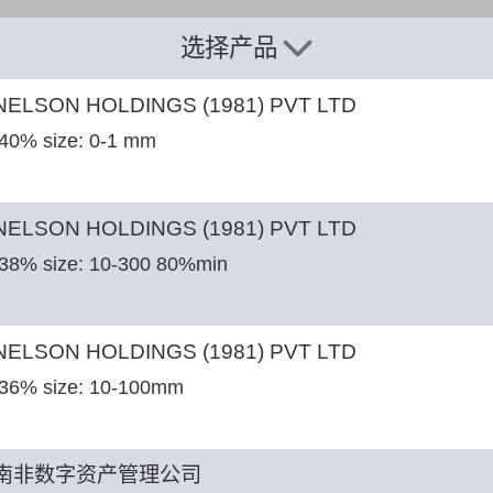
选择产品
ELSON HOLDINGS (1981) PVT LTD
 40% size: 0-1 mm
ELSON HOLDINGS (1981) PVT LTD
 38% size: 10-300 80%min
ELSON HOLDINGS (1981) PVT LTD
 36% size: 10-100mm
南非数字资产管理公司