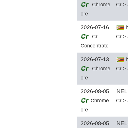
Chrome
Cr >
ore
2026-07-16
N
Cr
Cr >
Concentrate
2026-07-13
N
Chrome
Cr >
ore
2026-08-05
NEL
Chrome
Cr >
ore
2026-08-05
NEL