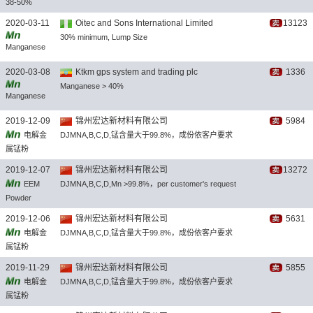
38-50%
2020-03-11
Oitec and Sons International Limited
13123
30% minimum, Lump Size
Manganese
Ore
2020-03-08
Ktkm gps system and trading plc
1336
Manganese > 40%
Manganese
ore
2019-12-09
锦州宏达新材料有限公司
5984
电解金
DJMNA,B,C,D,锰含量大于99.8%，成份依客户要求
属锰粉
2019-12-07
锦州宏达新材料有限公司
13272
EEM
DJMNA,B,C,D,Mn >99.8%，per customer's request
Powder
2019-12-06
锦州宏达新材料有限公司
5631
电解金
DJMNA,B,C,D,锰含量大于99.8%，成份依客户要求
属锰粉
2019-11-29
锦州宏达新材料有限公司
5855
电解金
DJMNA,B,C,D,锰含量大于99.8%，成份依客户要求
属锰粉