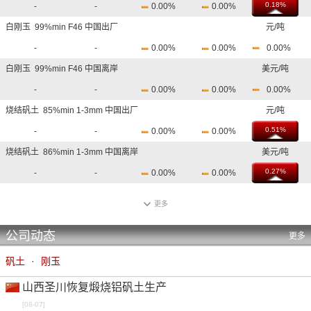
0.18%
-
-
0.00%
0.00%
白刚玉 99%min F46 中国出厂
元/吨
-
-
0.00%
0.00%
0.00%
白刚玉 99%min F46 中国离岸
美元/吨
-
-
0.00%
0.00%
0.00%
烧结矾土 85%min 1-3mm 中国出厂
元/吨
0.51%
-
-
0.00%
0.00%
烧结矾土 86%min 1-3mm 中国离岸
美元/吨
0.27%
-
-
0.00%
0.00%
烧结矾土 87%min 1-3mm 中国出厂
元/吨
更多
0.46%
-
-
0.00%
0.00%
公司动态
棕刚玉 95%min 1-3mm 中国出厂
元/吨
更多
0.01%
-
-
0.00%
0.00%
矾土
·
刚玉
棕刚玉 95%min 1-3mm 中国离岸
美元/吨
山西圣川恢复煅烧铝矾土生产
0.41%
-
-
0.00%
0.00%
[08-07]