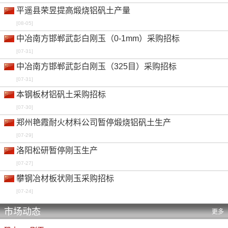
棕刚玉 95%min 1-3mm 印度出厂
卢比/吨
平遥县荣昱提高煅烧铝矾土产量
-0.44%
-
-
0.00%
0.00%
[08-05]
棕刚玉 95%min F36 中国出厂
元/吨
中冶南方邯郸武彭白刚玉（0-1mm）采购招标
0.01%
-
-
0.00%
0.00%
[07-31]
中冶南方邯郸武彭白刚玉（325目）采购招标
棕刚玉 95%min F36 中国离岸
美元/吨
[07-31]
0.40%
-
-
0.00%
0.00%
本钢板材铝矾土采购招标
棕刚玉 95%min F36 印度出厂
卢比/吨
[07-30]
-0.44%
-
-
0.00%
0.00%
郑州艳霞耐火材料公司暂停煅烧铝矾土生产
白刚玉 99%min 1-3mm 中国出厂
元/吨
[07-29]
0.72%
-
-
0.00%
0.00%
洛阳松研暂停刚玉生产
白刚玉 99%min 1-3mm 中国离岸
美元/吨
[07-27]
0.19%
-
-
0.00%
0.00%
攀钢冶材板状刚玉采购招标
白刚玉 99%min F36 中国出厂
元/吨
[07-24]
0.67%
-
-
0.00%
0.00%
市场动态
更多
白刚玉 99%min F36 中国离岸
美元/吨