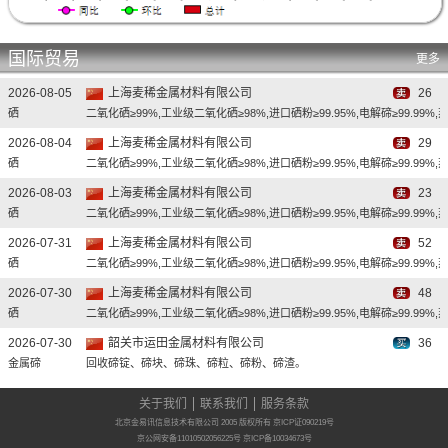
国际贸易
更多
2026-08-05
上海麦稀金属材料有限公司
26
硒
二氧化硒≥99%,工业级二氧化硒≥98%,进口硒粉≥99.95%,电解碲≥99.99%,蒸
2026-08-04
上海麦稀金属材料有限公司
29
硒
二氧化硒≥99%,工业级二氧化硒≥98%,进口硒粉≥99.95%,电解碲≥99.99%,蒸
2026-08-03
上海麦稀金属材料有限公司
23
硒
二氧化硒≥99%,工业级二氧化硒≥98%,进口硒粉≥99.95%,电解碲≥99.99%,蒸
2026-07-31
上海麦稀金属材料有限公司
52
硒
二氧化硒≥99%,工业级二氧化硒≥98%,进口硒粉≥99.95%,电解碲≥99.99%,蒸
2026-07-30
上海麦稀金属材料有限公司
48
硒
二氧化硒≥99%,工业级二氧化硒≥98%,进口硒粉≥99.95%,电解碲≥99.99%,蒸
2026-07-30
韶关市运田金属材料有限公司
36
金属碲
回收碲锭、碲块、碲珠、碲粒、碲粉、碲渣。
2026-07-29
上海麦稀金属材料有限公司
64
关于我们
联系我们
服务条款
硒
二氧化硒≥99%,工业级二氧化硒≥98%,进口硒粉≥99.95%,电解碲≥99.99%,蒸
北京金易讯信息技术有限公司 2005 版权所有 京ICP证090219号
京公网安备11010502056225号
京ICP备10034673号
2026-07-28
上海麦稀金属材料有限公司
55