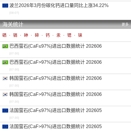
金属锶 99%min 中国出厂
元/吨
波兰2026年3月份碳化钙进口量同比上涨34.22%
-0.26%
[08-07]
-
-
0.00%
-0.18%
金属锶 99%min 中国离岸
美元/吨
海关统计
更多
-0.23%
-
-
0.00%
-0.12%
硒
·
镉
·
砷
·
碲
·
钙
·
汞
·
锶
·
铼
金属碲 99.9%min 鹿特丹仓库
美元/公斤
巴西萤石(CaF≤97%)进出口数据统计 202606
-3.48%
-
-
0.00%
0.00%
[07-30]
金属碲 99.99%min 中国出厂
元/公斤
巴西萤石(CaF>97%)进出口数据统计 202606
-1.46%
-
-
0.00%
-1.13%
[07-30]
金属碲 99.99%min 鹿特丹仓库
美元/公斤
韩国萤石(CaF≤97%)进出口数据统计 202606
-3.22%
-
-
0.00%
0.00%
[07-30]
韩国萤石(CaF>97%)进出口数据统计 202606
[07-30]
法国萤石(CaF≤97%)进出口数据统计 202605
[07-30]
法国萤石(CaF>97%)进出口数据统计 202605