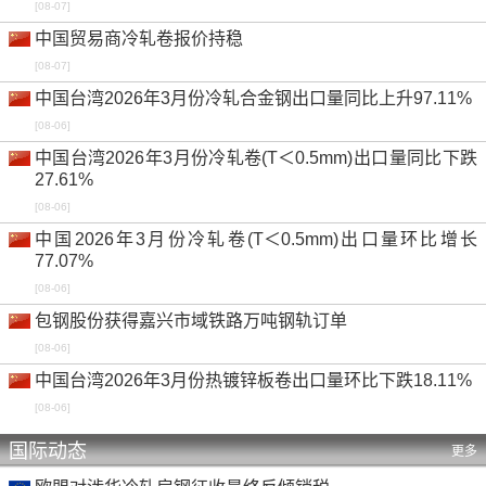
[08-07]
冷轧卷 IS513 1.0mm 孟买仓库
卢比/吨
中国贸易商冷轧卷报价持稳
0.71%
-
-
0.00%
0.35%
[08-07]
热镀锌卷 DX51D+Z80 0.5mm 天津仓库
元/吨
中国台湾2026年3月份冷轧合金钢出口量同比上升97.11%
-0.62%
-
-
0.00%
0.00%
[08-06]
热镀锌卷 DX51D+Z80 0.5mm 上海仓库
元/吨
中国台湾2026年3月份冷轧卷(T＜0.5mm)出口量同比下跌
-0.78%
-
-
0.00%
0.00%
27.61%
热镀锌卷 DX51D+Z80 0.5mm 广州仓库
元/吨
[08-06]
中国2026年3月份冷轧卷(T＜0.5mm)出口量环比增长
-0.80%
-
-
0.00%
0.00%
77.07%
热镀锌卷 DX51D+Z80 0.5mm 中国离岸
美元/吨
[08-06]
-1.84%
-
-
0.00%
0.00%
包钢股份获得嘉兴市域铁路万吨钢轨订单
热镀锌卷 DX51D+Z80 1.0mm 天津仓库
元/吨
[08-06]
-0.67%
-
-
0.00%
0.00%
中国台湾2026年3月份热镀锌板卷出口量环比下跌18.11%
热镀锌卷 DX51D+Z80 1.0mm 上海仓库
元/吨
[08-06]
-0.90%
-
-
0.00%
0.00%
国际动态
更多
热镀锌卷 DX51D+Z80 1.0mm 广州仓库
元/吨