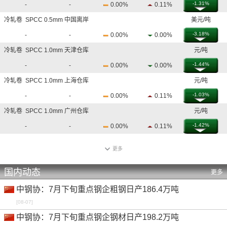
-1.31%
-
-
0.00%
0.11%
冷轧卷 SPCC 0.5mm 中国离岸
美元/吨
-3.18%
-
-
0.00%
0.00%
冷轧卷 SPCC 1.0mm 天津仓库
元/吨
-1.44%
-
-
0.00%
0.00%
冷轧卷 SPCC 1.0mm 上海仓库
元/吨
-1.03%
-
-
0.00%
0.11%
冷轧卷 SPCC 1.0mm 广州仓库
元/吨
-1.42%
-
-
0.00%
0.11%
冷轧卷 SPCC 1.0mm 中国离岸
美元/吨
更多
-2.88%
-
-
0.00%
0.00%
国内动态
冷轧卷 SPCC 1.0mm 吉隆坡仓库
林吉特/吨
更多
-2.67%
-
-
0.00%
0.32%
中钢协：7月下旬重点钢企粗钢日产186.4万吨
冷轧卷 SPCC 1.0mm 河内仓库
越南盾/吨
[08-07]
中钢协：7月下旬重点钢企钢材日产198.2万吨
-2.20%
-
-
0.00%
0.00%