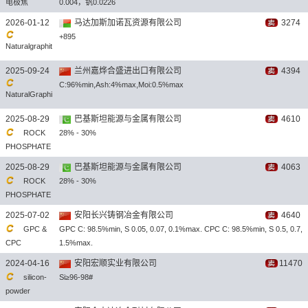
电极焦
0.004，钒0.0226
2026-01-12
马达加斯加诺瓦资源有限公司
3274
+895
Naturalgraphit
e
2025-09-24
兰州嘉烨合盛进出口有限公司
4394
C:96%min,Ash:4%max,Moi:0.5%max
NaturalGraphi
te
2025-08-29
巴基斯坦能源与金属有限公司
4610
ROCK
28% - 30%
PHOSPHATE
2025-08-29
巴基斯坦能源与金属有限公司
4063
ROCK
28% - 30%
PHOSPHATE
2025-07-02
安阳长兴铸钢冶金有限公司
4640
GPC &
GPC C: 98.5%min, S 0.05, 0.07, 0.1%max. CPC C: 98.5%min, S 0.5, 0.7,
CPC
1.5%max.
2024-04-16
安阳宏顺实业有限公司
11470
silicon-
Si≥96-98#
powder