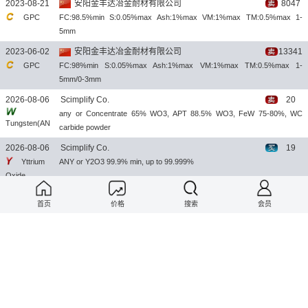
2023-08-21
安阳金丰达冶金耐材有限公司
8047
GPC
FC:98.5%min S:0.05%max Ash:1%max VM:1%max TM:0.5%max 1-
5mm
2023-06-02
安阳金丰达冶金耐材有限公司
13341
GPC
FC:98%min S:0.05%max Ash:1%max VM:1%max TM:0.5%max 1-
5mm/0-3mm
2026-08-06
Scimplify Co.
20
any or Concentrate 65% WO3, APT 88.5% WO3, FeW 75-80%, WC
Tungsten(AN
carbide powder
Y)
2026-08-06
Scimplify Co.
19
Yttrium
ANY or Y2O3 99.9% min, up to 99.999%
Oxide
2026-08-06
Scimplify Co.
19
首页
价格
搜索
会员
ANY or Yb2O3 99.9% min, up to 99.99%; laser grade; TREO basis;
Ytterbium
powder
Oxide
2026-08-06
Shaoguan Yuntian Metal Materials Co.
8
金属铟
回收铟条、铟锭、粗铟、铟渣、ITO靶材、ITO靶粉、各种含铟物料！
2026-08-06
NELSON HOLDINGS (1981) PVT LTD
160
Chrome
Cr > 40% size: 0-1 mm