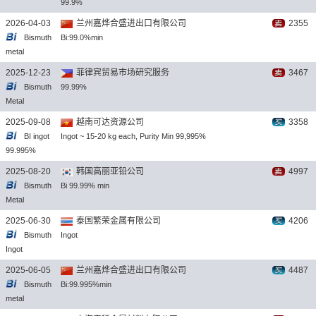
99.9%
2026-04-03
兰州嘉烨合盛进出口有限公司
2355
Bismuth
Bi:99.0%min
metal
2025-12-23
菲律宾贸易市场研究服务
3467
Bismuth
99.99%
Metal
2025-09-08
越南可达资源公司
3358
BI ingot
Ingot ~ 15-20 kg each, Purity Min 99,995%
99.995%
2025-08-20
韩国高丽亚铅公司
4997
Bismuth
Bi 99.99% min
Metal
2025-06-30
泰国繁荣金属有限公司
4206
Bismuth
Ingot
Ingot
2025-06-05
兰州嘉烨合盛进出口有限公司
4487
Bismuth
Bi:99.995%min
metal