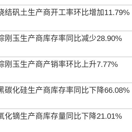
烧结矾土生产商开工率环比增加11.79%
棕刚玉生产商库存率同比减少28.90%
棕刚玉生产商产销率环比上升7.77%
黑碳化硅生产商库存率同比下降66.08%
氧化镝生产商库存量同比下降21.01%