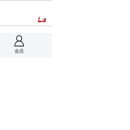
会员
0.00%