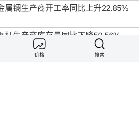
金属镧生产商开工率同比上升22.85%
铜杆生产商库存量同比下降59.56%
价格
搜索
压铸锌合金生产商库存去化天数环比下降5
开工率最高5家铋锭生产商
开工率最高5家氟化铝生产商