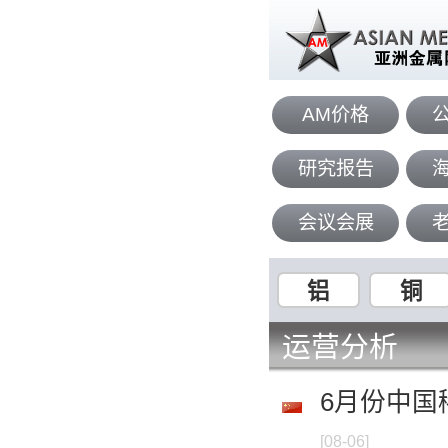
AM价格
研究报告
会议会展
铝
铜
运营分析
6月份中国
[08-06]