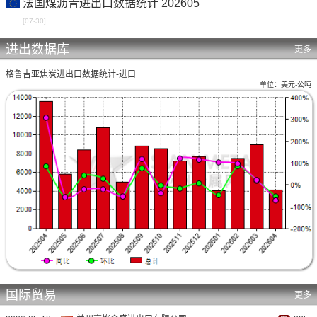
法国煤沥青进出口数据统计 202605
[07-30]
进出数据库
更多
格鲁吉亚焦炭进出口数据统计-进口
单位：美元-公吨
国际贸易
更多