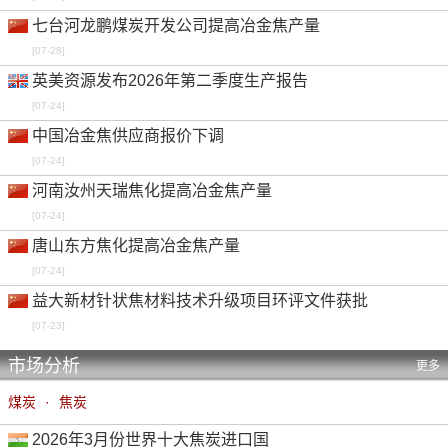
七台河龙鹏煤炭开发公司提高冶金焦产量
[07-28]
英美资源发布2026年第二季度生产报告
[07-24]
中国冶金焦供应商报价下调
[07-24]
河南汝州天瑞焦化提高冶金焦产量
[07-24]
唐山东方焦化提高冶金焦产量
[07-24]
益大新材针状焦材料技术升级项目环评文件获批
[07-23]
市场分析
更多
煤炭
·
焦炭
2026年3月份世界十大焦炭进口国