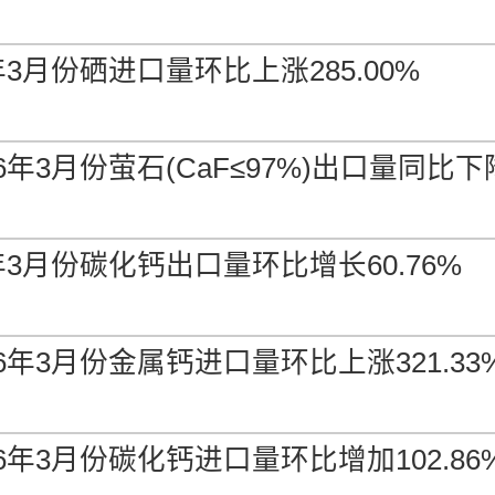
-
0.00%
0.00%
年3月份硒进口量环比上涨285.00%
中国到岸
-
0.00%
0.00%
6年3月份萤石(CaF≤97%)出口量同比下降
印度交到
-
0.00%
0.00%
年3月份碳化钙出口量环比增长60.76%
俄罗斯离岸
-
0.00%
0.00%
6年3月份金属钙进口量环比上涨321.33
美国交到
-
0.00%
0.00%
6年3月份碳化钙进口量环比增加102.86