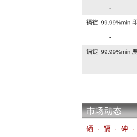
-
镉锭 99.99%min
-
镉锭 99.99%min
-
镉锭 99.99%mi
-
市场动态
钙锭 还原 98%mi
-
硒
·
镉
·
砷
·