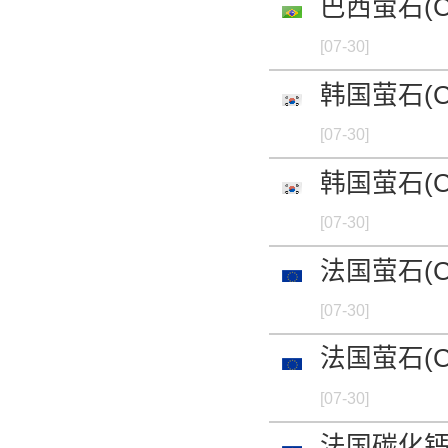
巴西萤石(C
金属碲 99.99%mi
[07-30]
-
韩国萤石(C
[07-30]
金属碲 99.99%m
韩国萤石(C
-
[07-30]
法国萤石(C
[07-30]
法国萤石(C
[07-30]
法国碳化钙进