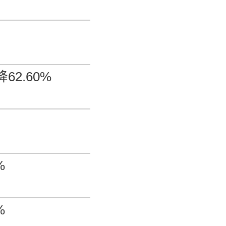
-12.33%
美元/磅
-1.20%
62.60%
卢比/公斤
1.14%
美元/公斤
-0.79%
%
美元/磅
-0.59%
%