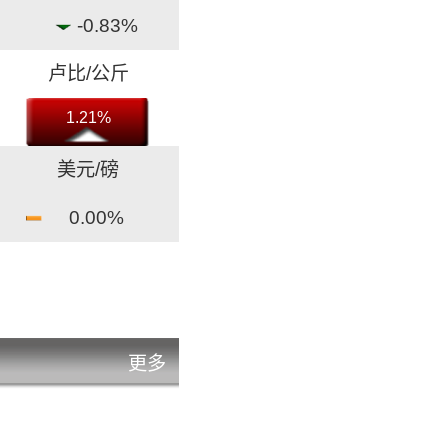
-0.83%
卢比/公斤
1.21%
美元/磅
0.00%
美元/磅
0.00%
元/吨
更多
12.18%