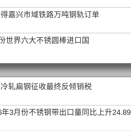
获得嘉兴市域铁路万吨钢轨订单
3月份世界六大不锈圆棒进口国
华冷轧扁钢征收最终反倾销税
26年3月份不锈钢带出口量同比上升24.8