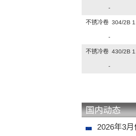
-
不锈冷卷 304/2B 
-
不锈冷卷 430/2B 
-
不锈无缝管 304 1
-
国内动态
不锈废料 304边角
-
2026年