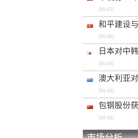
[08-07]
和平建设与
[08-06]
日本对中韩
[08-06]
澳大利亚
[08-06]
包钢股份
[08-06]
市场分析