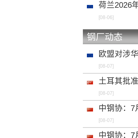
荷兰2026
[08-06]
钢厂动态
欧盟对涉
[08-07]
土耳其批
[08-07]
中钢协：7
[08-07]
中钢协：7