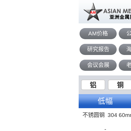
AM价格
研究报告
会议会展
铝
铜
低幅
不锈圆钢 304 60
-