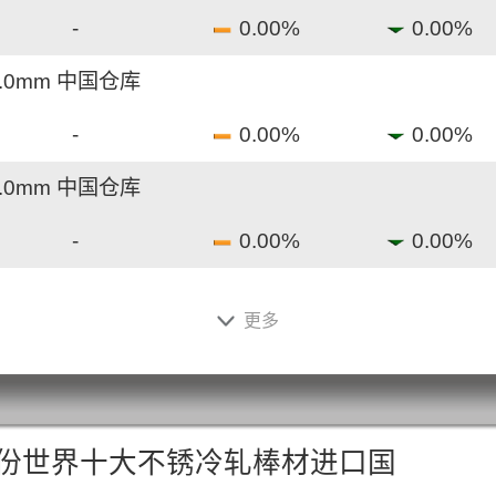
-
0.00%
0.00%
1.0mm 中国仓库
-
0.00%
0.00%
1.0mm 中国仓库
-
0.00%
0.00%
08*4mm 温州仓库
更多
-
0.00%
0.00%
料 戴南仓库
-
0.00%
0.00%
3月份世界十大不锈冷轧棒材进口国