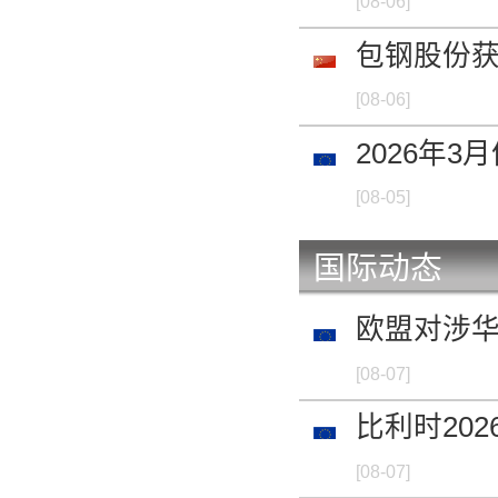
[08-06]
包钢股份
[08-06]
2026年
[08-05]
国际动态
欧盟对涉
[08-07]
比利时20
[08-07]