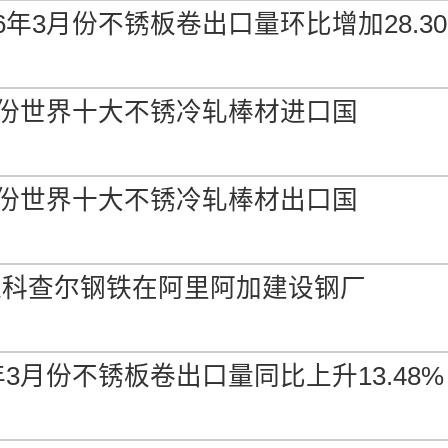
26年3月份不锈板卷出口量环比增加28.3
3月份世界十大不锈冷轧棒材进口国
3月份世界十大不锈冷轧棒材出口国
准科查尔钢铁在阿里阿加建设钢厂
年3月份不锈板卷出口量同比上升13.48%