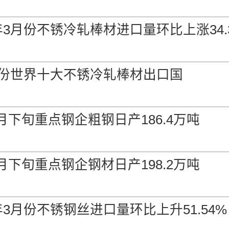
6年3月份不锈冷轧棒材进口量环比上涨34.
3月份世界十大不锈冷轧棒材出口国
月下旬重点钢企粗钢日产186.4万吨
月下旬重点钢企钢材日产198.2万吨
年3月份不锈钢丝进口量环比上升51.54%