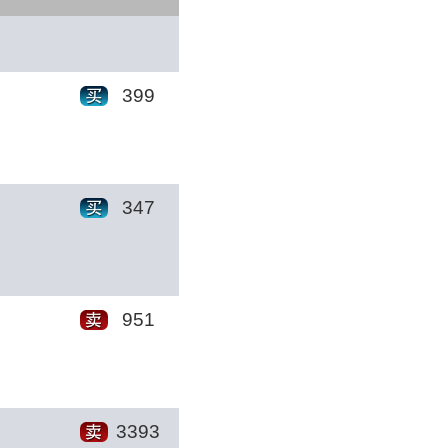
399
347
951
3393