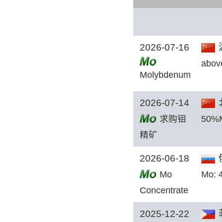
2026-07-16
abov
Molybdenum
ore
2026-07-14
求购钼
50%
精矿
2026-06-18
Mo
Mo: 
Concentrate
2025-12-22