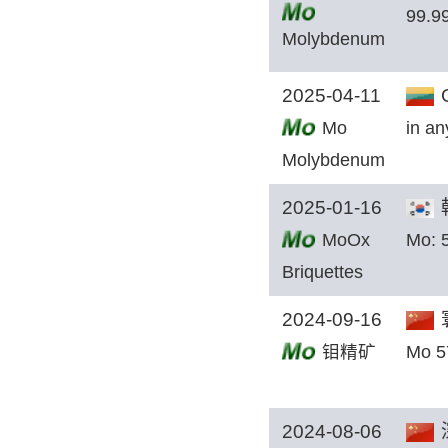
99.9
Molybdenum
Scrap
2025-04-11
G
Mo
in an
Molybdenum
2025-01-16
MoOx
Mo: 
Briquettes
2024-09-16
钼精矿
Mo 
2024-08-06