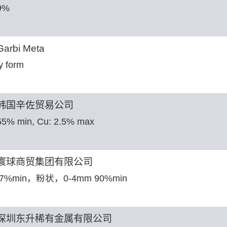
9%
arbi Meta
y form
韩国辛佐贸易公司
55% min, Cu: 2.5% max
寰球商贸集团有限公司
57%min，粉状，0-4mm 90%min
深圳东升稀有金属有限公司