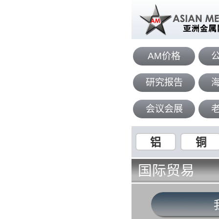
AM价格
研究报告
会议会展
铝
铜
国际贸易