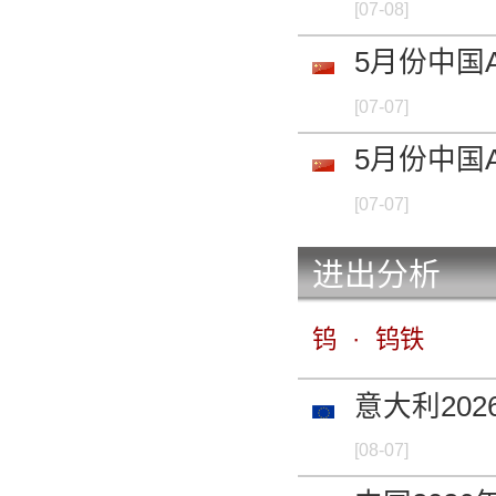
[07-08]
5月份中国A
[07-07]
5月份中国A
[07-07]
进出分析
钨
·
钨铁
意大利202
[08-07]