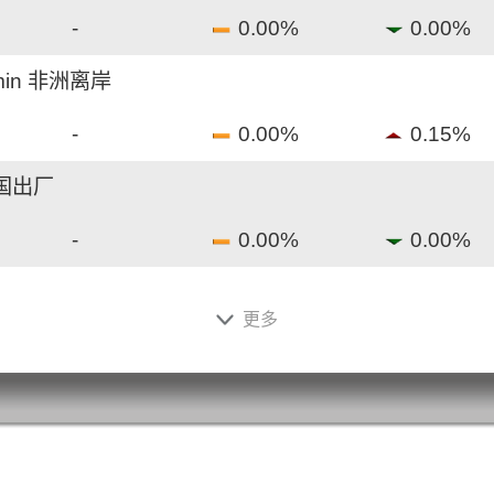
-
0.00%
0.00%
min 非洲离岸
-
0.00%
0.15%
中国出厂
-
0.00%
0.00%
中国离岸
更多
0.95%
-
0.00%
 鹿特丹仓库
-
0.00%
3.23%