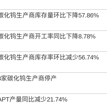
-
0.00%
0.00%
碳化钨生产商库存量环比下降57.86%
%min 中国未税交到
-
0.00%
0.00%
碳化钨生产商开工率同比下降8.78%
n 中国未税交到
-
0.00%
0.00%
碳化钨生产商库存率环比减少56.74%
3家碳化钨生产商停产
PT产量同比减少21.74%