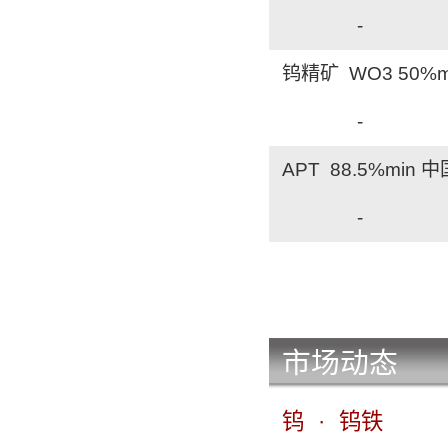
-
钨精矿 WO3 50%
-
APT 88.5%min 
-
APT 88.5%min 
-
市场动态
APT 88.5%min
-
钨
·
钨铁