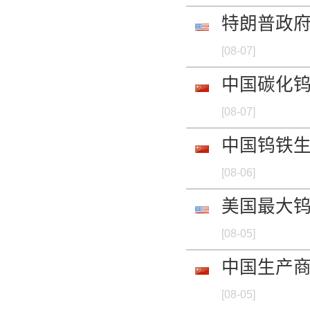
钨酸钠 WO3 68%
特朗普政
-
[08-07]
氧化钨 WO3 99.9
中国碳化
-
[08-07]
氧化钨 WO3 99.9
中国钨铁
-
[08-06]
美国最大钨
钨粉 99.95%min 2
[08-05]
-
中国生产
钨条 W-4 99.9%m
[08-05]
-