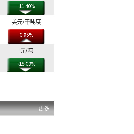
-11.40%
美元/干吨度
0.95%
元/吨
-15.09%
美元/干吨度
-0.24%
美元/干吨度
更多
5.65%