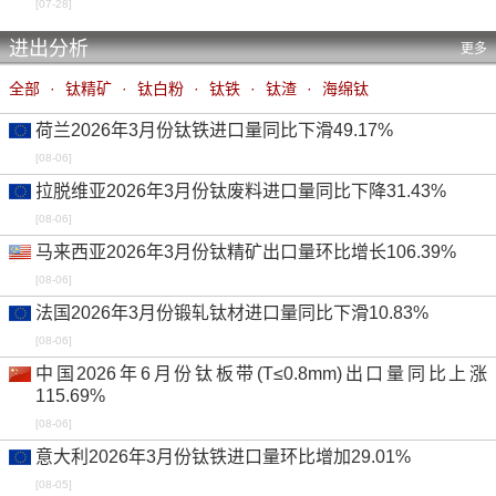
[07-28]
进出分析
更多
全部
·
钛精矿
·
钛白粉
·
钛铁
·
钛渣
·
海绵钛
荷兰2026年3月份钛铁进口量同比下滑49.17%
[08-06]
拉脱维亚2026年3月份钛废料进口量同比下降31.43%
[08-06]
马来西亚2026年3月份钛精矿出口量环比增长106.39%
[08-06]
法国2026年3月份锻轧钛材进口量同比下滑10.83%
[08-06]
中国2026年6月份钛板带(T≤0.8mm)出口量同比上涨
115.69%
[08-06]
意大利2026年3月份钛铁进口量环比增加29.01%
[08-05]