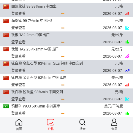
四氯化钛 99.99%min 中国出厂
元/吨
登录查看
2026-08-07
海绵钛 99.7%min 中国出厂
元/吨
登录查看
2026-08-07
钛板 TA2 2mm 中国出厂
元/公斤
登录查看
2026-08-07
钛管 TA2 25.4x1mm 中国出厂
元/公斤
登录查看
2026-08-07
钛白粉 金红石型 93%min, Si/Zr包膜 中国交到
元/吨
登录查看
2026-08-07
钛白粉 金红石型 93%min 中国离岸
美元/吨
登录查看
2026-08-07
钛白粉 锐钛型 98%min 中国交到
元/吨
登录查看
2026-08-07
钨精矿 WO3 50%min 非洲离岸
美元/干吨度
登录查看
2026-08-07
APT 88.5%min 中国出厂
元/吨
登录查看
2026-08-07
首页
价格
搜索
会员