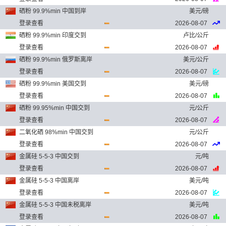
硒粉 99.9%min 中国到岸
美元/磅
登录查看
2026-08-07
硒粉 99.9%min 印度交到
卢比/公斤
登录查看
2026-08-07
硒粉 99.9%min 俄罗斯离岸
美元/公斤
登录查看
2026-08-07
硒粉 99.9%min 美国交到
美元/磅
登录查看
2026-08-07
硒粉 99.95%min 中国交到
元/公斤
登录查看
2026-08-07
二氧化硒 98%min 中国交到
元/公斤
登录查看
2026-08-07
金属硅 5-5-3 中国交到
元/吨
登录查看
2026-08-07
金属硅 5-5-3 中国离岸
美元/吨
登录查看
2026-08-07
金属硅 5-5-3 中国未税离岸
美元/吨
登录查看
2026-08-07