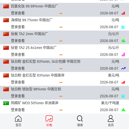
四氯化钛 99.99%min 中国出厂
元/吨
登录查看
2026-08-07
海绵钛 99.7%min 中国出厂
元/吨
登录查看
2026-08-07
钛板 TA2 2mm 中国出厂
元/公斤
登录查看
2026-08-07
钛管 TA2 25.4x1mm 中国出厂
元/公斤
登录查看
2026-08-07
钛白粉 金红石型 93%min, Si/Zr包膜 中国交到
元/吨
登录查看
2026-08-07
钛白粉 金红石型 93%min 中国离岸
美元/吨
登录查看
2026-08-07
钛白粉 锐钛型 98%min 中国交到
元/吨
登录查看
2026-08-07
钨精矿 WO3 50%min 非洲离岸
美元/干吨度
登录查看
2026-08-07
APT 88.5%min 中国出厂
元/吨
登录查看
2026-08-07
首页
价格
搜索
会员