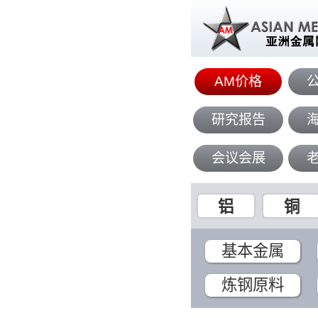
AM价格
研究报告
会议会展
铝
铜
基本金属
炼钢原料