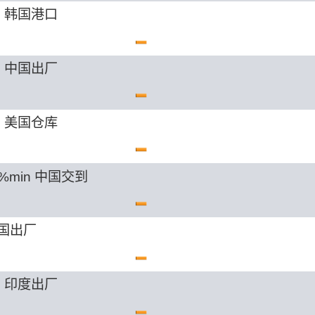
n 韩国港口
n 中国出厂
n 美国仓库
%min 中国交到
中国出厂
n 印度出厂