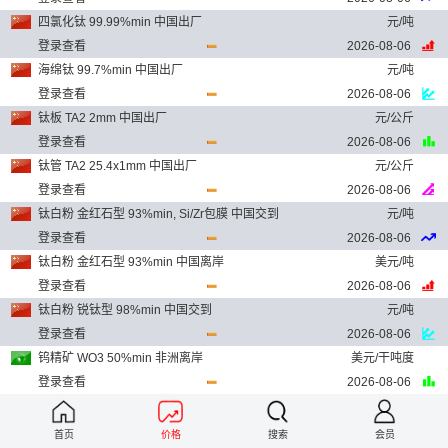
四氯化钛 99.99%min 中国出厂
元/吨
登录查看
2026-08-06
海绵钛 99.7%min 中国出厂
元/吨
登录查看
2026-08-06
钛板 TA2 2mm 中国出厂
元/公斤
登录查看
2026-08-06
钛管 TA2 25.4x1mm 中国出厂
元/公斤
登录查看
2026-08-06
钛白粉 金红石型 93%min, Si/Zr包膜 中国交到
元/吨
登录查看
2026-08-06
钛白粉 金红石型 93%min 中国离岸
美元/吨
登录查看
2026-08-06
钛白粉 锐钛型 98%min 中国交到
元/吨
登录查看
2026-08-06
钨精矿 WO3 50%min 非洲离岸
美元/干吨度
登录查看
2026-08-06
APT 88.5%min 中国出厂
元/吨
登录查看
2026-08-06
首页
价格
搜索
会员