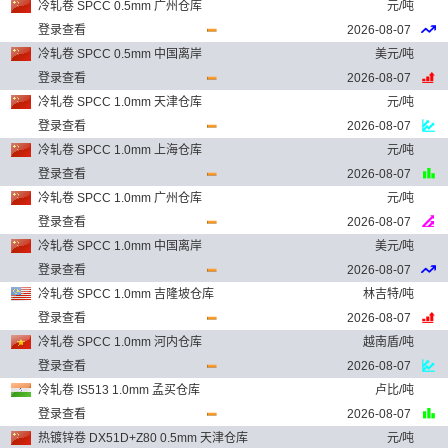
冷轧卷 SPCC 0.5mm 广州仓库
元/吨
登录查看
2026-08-07
冷轧卷 SPCC 0.5mm 中国离岸
美元/吨
登录查看
2026-08-07
冷轧卷 SPCC 1.0mm 天津仓库
元/吨
登录查看
2026-08-07
冷轧卷 SPCC 1.0mm 上海仓库
元/吨
登录查看
2026-08-07
冷轧卷 SPCC 1.0mm 广州仓库
元/吨
登录查看
2026-08-07
冷轧卷 SPCC 1.0mm 中国离岸
美元/吨
登录查看
2026-08-07
冷轧卷 SPCC 1.0mm 吉隆坡仓库
林吉特/吨
登录查看
2026-08-07
冷轧卷 SPCC 1.0mm 河内仓库
越南盾/吨
登录查看
2026-08-07
冷轧卷 IS513 1.0mm 孟买仓库
卢比/吨
登录查看
2026-08-07
热镀锌卷 DX51D+Z80 0.5mm 天津仓库
元/吨