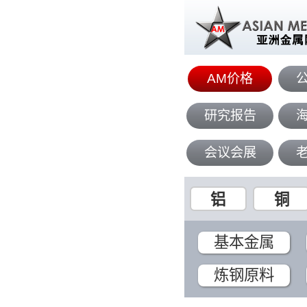
AM价格
研究报告
会议会展
铝
铜
基本金属
炼钢原料