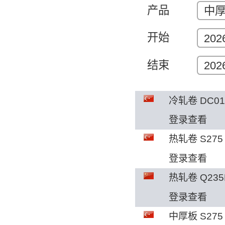
产品
中厚
开始
202
结束
202
冷轧卷 DC0
登录查看
热轧卷 S275
登录查看
热轧卷 Q235
登录查看
中厚板 S275