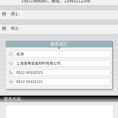
15921968080，微信：13093112249
附
件1
:
附
件2
:
联系我们
俞涛
上海麦稀金属材料有限公司
0512-50102323
0512-50102121
联系内容：