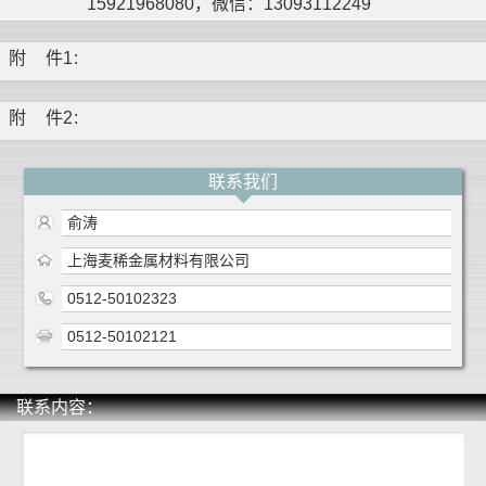
15921968080，微信：13093112249
附
件1
:
附
件2
:
联系我们
俞涛
上海麦稀金属材料有限公司
0512-50102323
0512-50102121
联系内容：