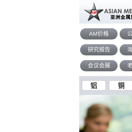
AM价格
研究报告
会议会展
铝
铜