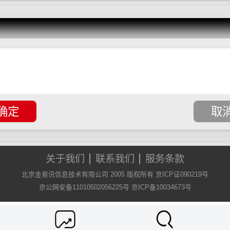
关于我们
联系我们
服务条款
北京金易讯信息技术有限公司 2005 版权所有 京ICP证090219号
京公网安备11010502056225号
京ICP备10034673号