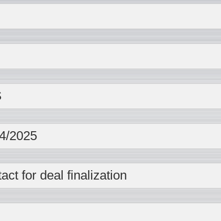
S
4/2025
act for deal finalization