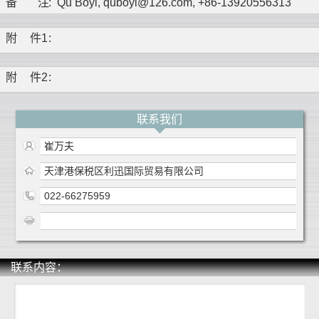
备
注
:
Qu Boyi, quboyi@126.com, +86-13920556313
附
件1
:
附
件2
:
联系我们
崔万夫
天津港保税区利迅国际贸易有限公司
022-66275959
联系内容：