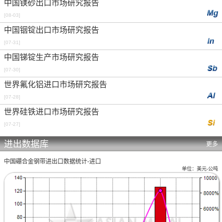
中国镁砂出口市场研究报告
[08-03]
中国铟锭出口市场研究报告
[07-31]
中国锑锭生产市场研究报告
[07-30]
世界氟化铝进口市场研究报告
[07-28]
世界硅铁进口市场研究报告
[07-27]
进出数据库
更多
中国硼合金钢带进出口数据统计-进口
单位：美元-公吨