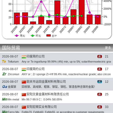
国际贸易
更多
2026-08-07
印度简约公司
21
Tellurium
Any or Te ingot/lump 99.99% (4N) min, up to 5N; solar/thermoelectric grad
2026-08-07
印度简约公司
17
Zirconium
ANY or : Zr sponge Zr+Hf 99.4% min, reactive/nuclear grade; also zircon
2026-08-07
韶关市运田金属材料有限公司
12
金属镓
回收镓、高纯镓、粗镓、镓锭、镓粒、镓渣各种含镓的金属！
2026-08-07
安阳文豪金属材料有限责任公司
25
Mn metal flakes
Mn 99.7-99.9 C：0.04% Si0.05%
2026-08-07
安阳宏顺实业有限公司
33
Ferro Molybdenum
FeMo70, FeMo60, FeMo55, or according to customer requirements