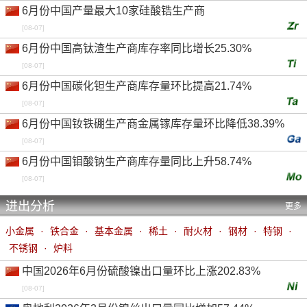
6月份中国产量最大10家硅酸锆生产商
[08-07]
6月份中国高钛渣生产商库存率同比增长25.30%
[08-07]
6月份中国碳化钽生产商库存量环比提高21.74%
[08-07]
6月份中国钕铁硼生产商金属镓库存量环比降低38.39%
[08-07]
6月份中国钼酸钠生产商库存量同比上升58.74%
[08-07]
进出分析
更多
小金属
·
铁合金
·
基本金属
·
稀土
·
耐火材
·
钢材
·
特钢
·
不锈钢
·
炉料
中国2026年6月份硫酸镍出口量环比上涨202.83%
[08-07]