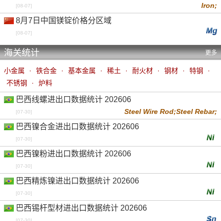
Iron;
[08-07]
8月7日中国镁锭价格分区域
[08-07]
海关统计
更多
小金属
·
铁合金
·
基本金属
·
稀土
·
耐火材
·
钢材
·
特钢
·
不锈钢
·
炉料
巴西线螺进出口数据统计 202606
Steel Wire Rod;
Steel Rebar;
[07-30]
巴西镍合金进出口数据统计 202606
[07-30]
巴西镍粉进出口数据统计 202606
[07-30]
巴西精炼镍进出口数据统计 202606
[07-30]
巴西锡杆型材进出口数据统计 202606
[07-30]