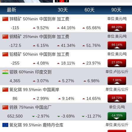
1
2
3
最新
30天
60天
90天
锌精矿 50%min 中国到岸 加工费
单位:美元/吨
-115
9.52%
44.16%
65.66%
88.23%
铜精矿 25%min 中国到岸 加工费
单位:美元/吨
-172.5
6.15%
41.34%
51.76%
66.14%
铅精矿 50%min 中国到岸 加工费
单位:美元/吨
-255
4.08%
18.11%
23.97%
27.05%
钼铁 60%min 印度交到
单位:卢比/公斤
4,365
3.07%
5.27%
6.98%
7.96%
氧化铒 99.5%min 中国离岸
单位:美元/公斤
86
2.99%
9.14%
14.65%
18.73%
钨铁 75%min 中国出厂
单位:元/吨
652,500
-2.97%
-3.69%
-11.27%
-14.55%
氧化铒 99.5%min 鹿特丹仓库
单位:美元/公斤