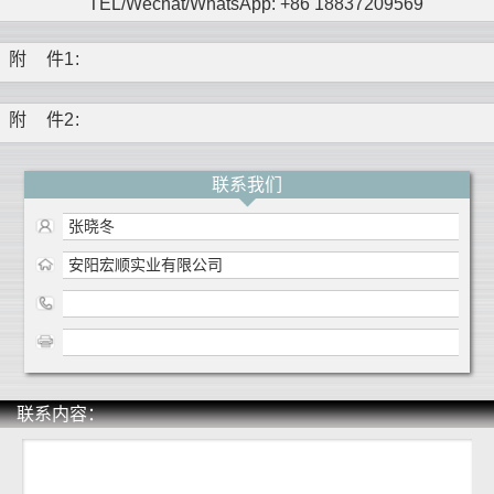
TEL/Wechat/WhatsApp: +86 18837209569
附
件1
:
附
件2
:
联系我们
张晓冬
安阳宏顺实业有限公司
联系内容：