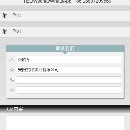
TEL/Wechat/WhatsApp: +86 18837209569
附
件1
:
附
件2
:
联系我们
张晓冬
安阳宏顺实业有限公司
联系内容：