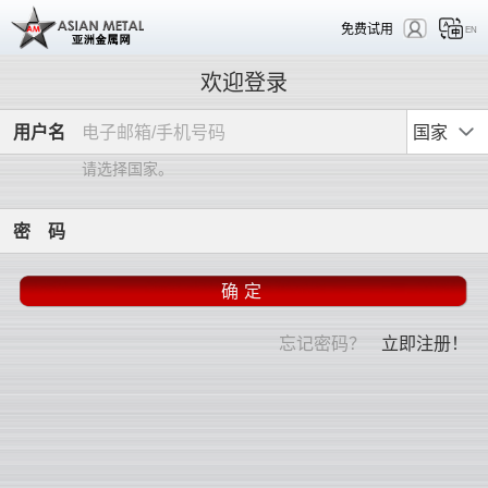
免费试用
EN
欢迎登录
用
户
名
国家
请选择国家。
密
码
忘记密码？
立即注册！