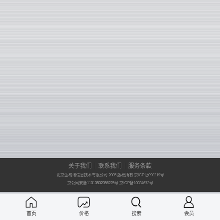
关于我们
联系我们
服务条款
北京金易讯信息技术有限公司 2005 版权所有 京ICP证090219号
京公网安备11010502056225号
京ICP备10034673号
首页
价格
搜索
会员