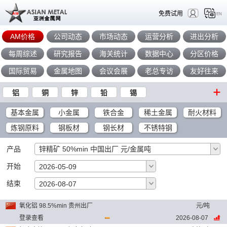
免费试用
EN
AM价格
公司动态
市场动态
运营分析
进出分析
每周综述
研究报告
海关统计
数据中心
分区价格
国际贸易
金属地图
会议会展
老总专访
友好往来
铝
铜
锌
铅
锡
基本金属
小金属
铁合金
稀土金属
耐火材料
炼钢原料
钢板材
钢长材
不锈特钢
产品
锌精矿 50%min 中国出厂 元/金属吨
开始
2026-05-09
结束
确定
2026-08-07
氧化铝 98.5%min 贵州出厂
元/吨
登录查看
2026-08-07