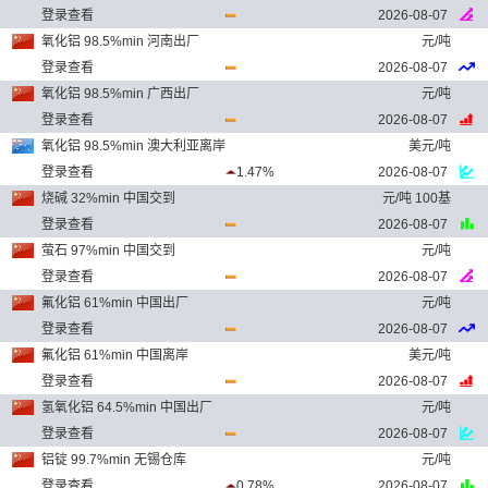
登录查看
2026-08-07
氧化铝 98.5%min 河南出厂
元/吨
登录查看
2026-08-07
氧化铝 98.5%min 广西出厂
元/吨
登录查看
2026-08-07
氧化铝 98.5%min 澳大利亚离岸
美元/吨
登录查看
1.47%
2026-08-07
烧碱 32%min 中国交到
元/吨 100基
登录查看
2026-08-07
萤石 97%min 中国交到
元/吨
登录查看
2026-08-07
氟化铝 61%min 中国出厂
元/吨
登录查看
2026-08-07
氟化铝 61%min 中国离岸
美元/吨
登录查看
2026-08-07
氢氧化铝 64.5%min 中国出厂
元/吨
登录查看
2026-08-07
铝锭 99.7%min 无锡仓库
元/吨
登录查看
0.78%
2026-08-07