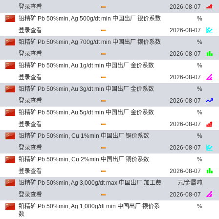
登录查看
2026-08-07
铅精矿 Pb 50%min, Ag 500g/dt min 中国出厂 银价系数
%
登录查看
2026-08-07
铅精矿 Pb 50%min, Ag 700g/dt min 中国出厂 银价系数
%
登录查看
2026-08-07
铅精矿 Pb 50%min, Au 1g/dt min 中国出厂 金价系数
%
登录查看
2026-08-07
铅精矿 Pb 50%min, Au 3g/dt min 中国出厂 金价系数
%
登录查看
2026-08-07
铅精矿 Pb 50%min, Au 5g/dt min 中国出厂 金价系数
%
登录查看
2026-08-07
铅精矿 Pb 50%min, Cu 1%min 中国出厂 铜价系数
%
登录查看
2026-08-07
铅精矿 Pb 50%min, Cu 2%min 中国出厂 铜价系数
%
登录查看
2026-08-07
铅精矿 Pb 50%min, Ag 3,000g/dt max 中国出厂 加工费
元/金属吨
登录查看
2026-08-07
铅精矿 Pb 50%min, Ag 1,000g/dt min 中国出厂 银价系
%
数