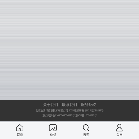
关于我们
联系我们
服务条款
北京金易讯信息技术有限公司 2005 版权所有 京ICP证090219号
京公网安备11010502056225号
京ICP备10034673号
首页
价格
搜索
会员