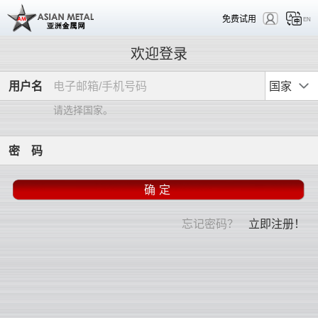
免费试用
EN
欢迎登录
用
户
名
国家
请选择国家。
密
码
忘记密码？
立即注册！