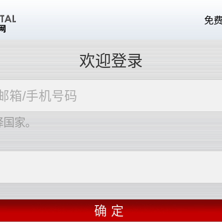
免
欢迎登录
择国家。