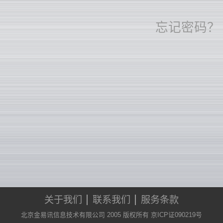
忘记密码？
关于我们
联系我们
服务条款
北京金易讯信息技术有限公司 2005 版权所有 京ICP证090219号