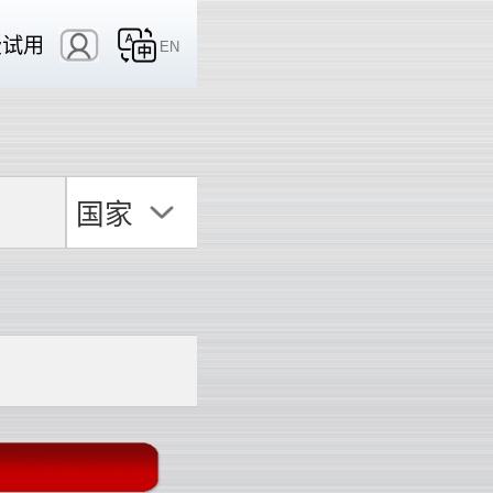
费试用
EN
国家