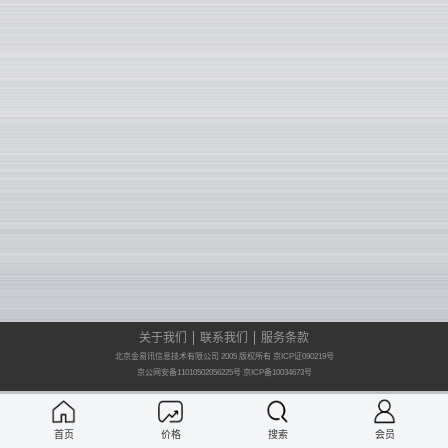
关于我们
联系我们
服务条款
北京金易讯信息技术有限公司 2005 版权所有 京ICP证090219号
京公网安备11010502056225号
京ICP备10034673号
首页
价格
搜索
会员