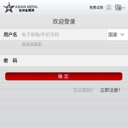
免费试用
EN
欢迎登录
用
户
名
国家
请选择国家。
密
码
忘记密码？
立即注册！