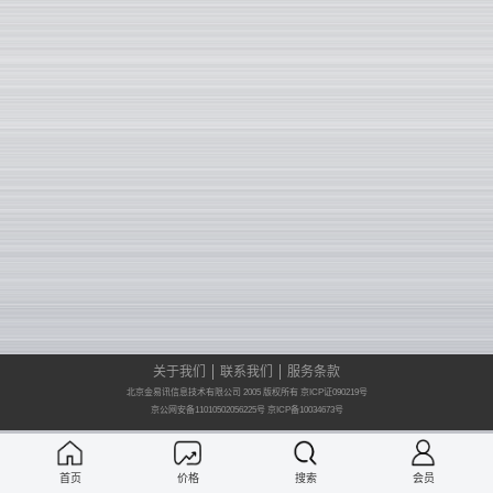
关于我们
联系我们
服务条款
北京金易讯信息技术有限公司 2005 版权所有 京ICP证090219号
京公网安备11010502056225号
京ICP备10034673号
首页
价格
搜索
会员