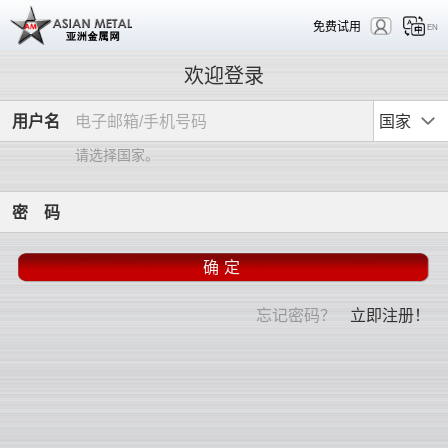
免费试用
EN
欢迎登录
用
户
名
国家
请选择国家。
密
码
忘记密码？
立即注册！