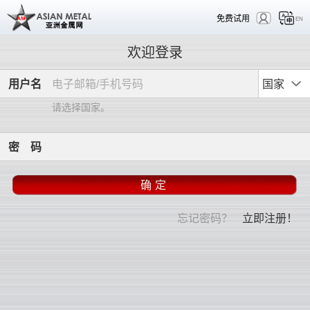
免费试用
EN
欢迎登录
用
户
名
国家
请选择国家。
密
码
忘记密码？
立即注册！