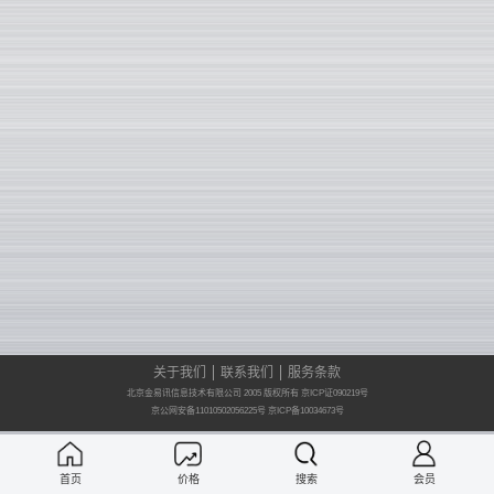
关于我们
联系我们
服务条款
北京金易讯信息技术有限公司 2005 版权所有 京ICP证090219号
京公网安备11010502056225号
京ICP备10034673号
首页
价格
搜索
会员