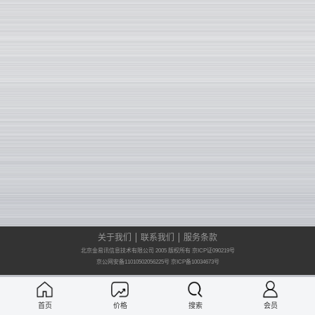
关于我们
联系我们
服务条款
北京金易讯信息技术有限公司 2005 版权所有 京ICP证090219号
京公网安备11010502056225号
京ICP备10034673号
首页
价格
搜索
会员