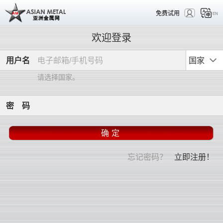
免费试用
EN
欢迎登录
用
户
名
国家
请选择国家。
密
码
忘记密码？
立即注册！