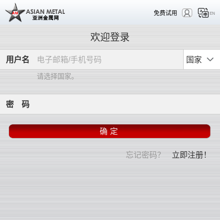
免费试用
EN
欢迎登录
用
户
名
国家
请选择国家。
密
码
忘记密码？
立即注册！