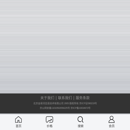
关于我们
联系我们
服务条款
北京金易讯信息技术有限公司 2005 版权所有 京ICP证090219号
京公网安备11010502056225号
京ICP备10034673号
首页
价格
搜索
会员