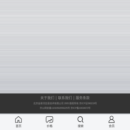
关于我们
联系我们
服务条款
北京金易讯信息技术有限公司 2005 版权所有 京ICP证090219号
京公网安备11010502056225号
京ICP备10034673号
首页
价格
搜索
会员