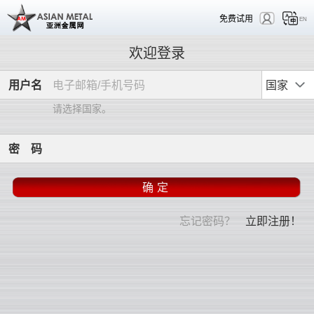
免费试用
EN
欢迎登录
用
户
名
国家
请选择国家。
密
码
忘记密码？
立即注册！