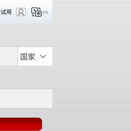
费试用
EN
国家