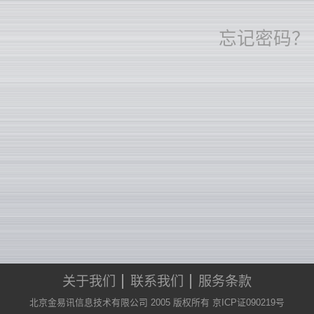
忘记密码？
关于我们
联系我们
服务条款
北京金易讯信息技术有限公司 2005 版权所有 京ICP证090219号