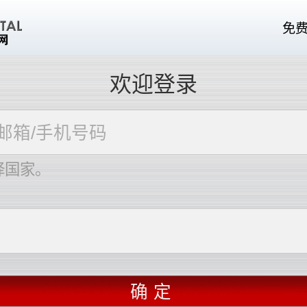
免
欢迎登录
择国家。