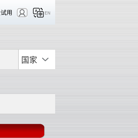
费试用
EN
国家