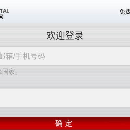
免
欢迎登录
择国家。