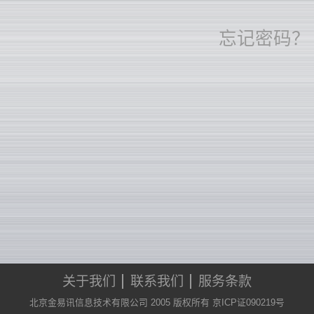
忘记密码？
关于我们
联系我们
服务条款
北京金易讯信息技术有限公司 2005 版权所有 京ICP证090219号