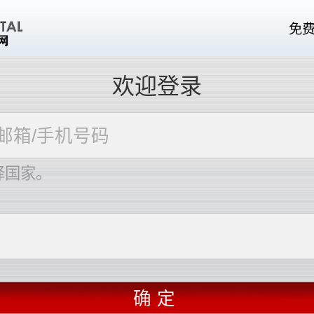
免
欢迎登录
择国家。