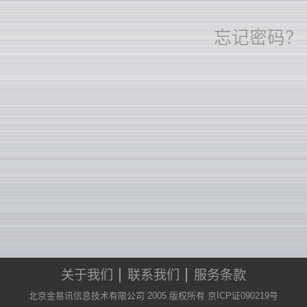
忘记密码？
关于我们
联系我们
服务条款
北京金易讯信息技术有限公司 2005 版权所有 京ICP证090219号