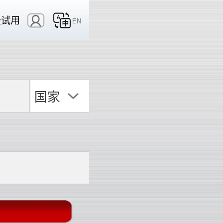
费试用
EN
国家