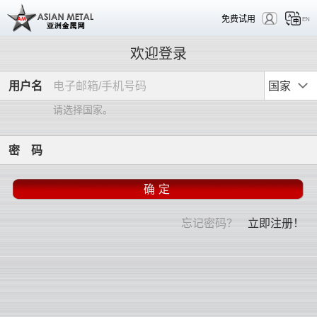
免费试用
EN
欢迎登录
用
户
名
国家
请选择国家。
密
码
忘记密码？
立即注册！