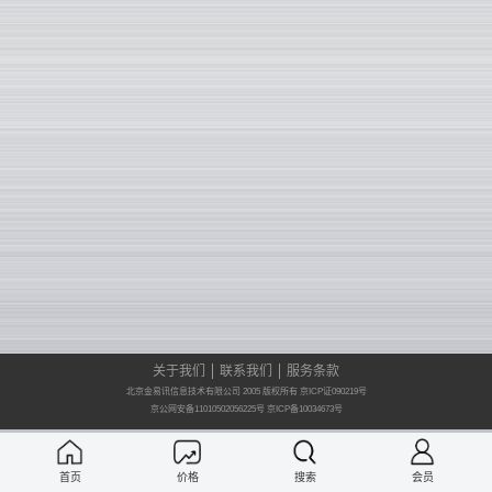
关于我们
联系我们
服务条款
北京金易讯信息技术有限公司 2005 版权所有 京ICP证090219号
京公网安备11010502056225号
京ICP备10034673号
首页
价格
搜索
会员