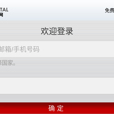
免
欢迎登录
择国家。