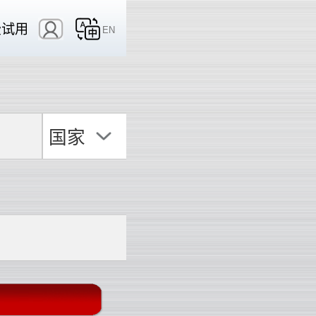
费试用
EN
国家