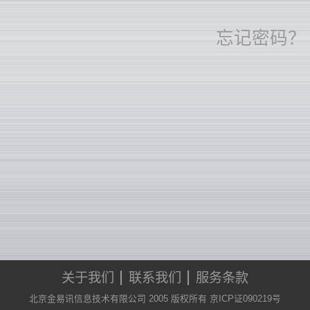
忘记密码？
关于我们
联系我们
服务条款
北京金易讯信息技术有限公司 2005 版权所有 京ICP证090219号