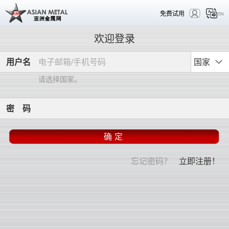
免费试用
EN
欢迎登录
用
户
名
国家
请选择国家。
密
码
忘记密码？
立即注册！