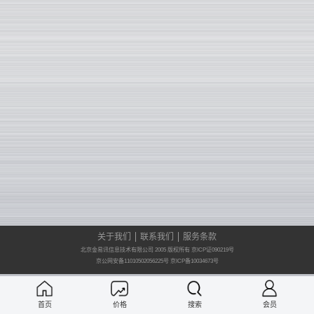
关于我们
联系我们
服务条款
北京金易讯信息技术有限公司 2005 版权所有 京ICP证090219号
京公网安备11010502056225号
京ICP备10034673号
首页
价格
搜索
会员