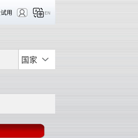
费试用
EN
国家