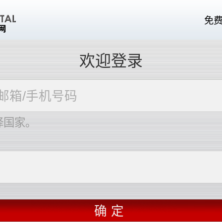
免
欢迎登录
择国家。