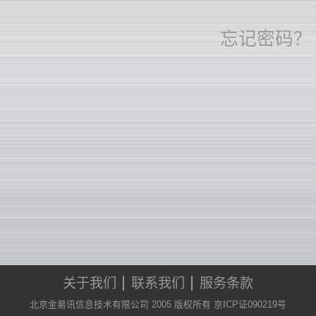
忘记密码？
关于我们
联系我们
服务条款
北京金易讯信息技术有限公司 2005 版权所有 京ICP证090219号