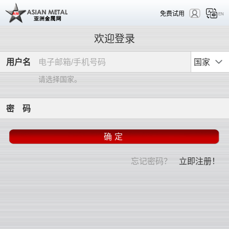
免费试用
EN
欢迎登录
用
户
名
国家
请选择国家。
密
码
忘记密码？
立即注册！