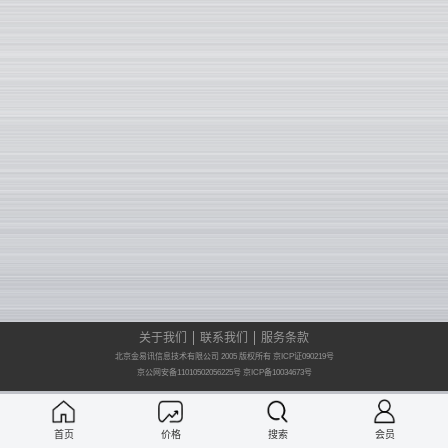
关于我们
联系我们
服务条款
北京金易讯信息技术有限公司 2005 版权所有 京ICP证090219号
京公网安备11010502056225号
京ICP备10034673号
首页
价格
搜索
会员