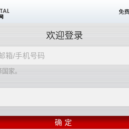
免
欢迎登录
择国家。