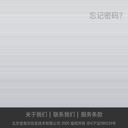
忘记密码？
关于我们
联系我们
服务条款
北京金易讯信息技术有限公司 2005 版权所有 京ICP证090219号