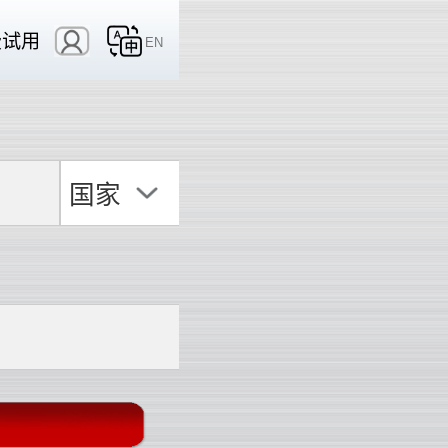
费试用
EN
国家