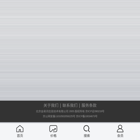
关于我们
联系我们
服务条款
北京金易讯信息技术有限公司 2005 版权所有 京ICP证090219号
京公网安备11010502056225号
京ICP备10034673号
首页
价格
搜索
会员