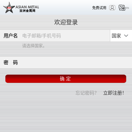
免费试用
EN
欢迎登录
用
户
名
国家
请选择国家。
密
码
忘记密码？
立即注册！