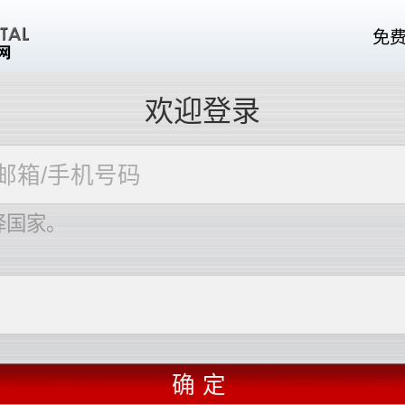
免
欢迎登录
择国家。