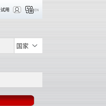
费试用
EN
国家