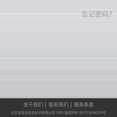
忘记密码？
关于我们
联系我们
服务条款
北京金易讯信息技术有限公司 2005 版权所有 京ICP证090219号