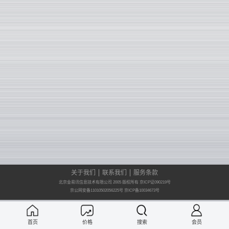
关于我们
联系我们
服务条款
北京金易讯信息技术有限公司 2005 版权所有 京ICP证090219号
京公网安备11010502056225号
京ICP备10034673号
首页
价格
搜索
会员